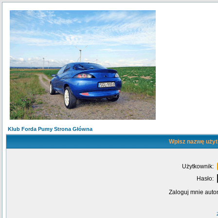
Klub Forda Pumy Strona Główna
Wpisz nazwę użyt
Użytkownik:
Hasło:
Zaloguj mnie auto