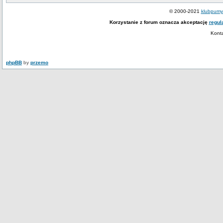
© 2000-2021
klubpumy.
Korzystanie z forum oznacza akceptację
regul
Kont
phpBB
by
przemo