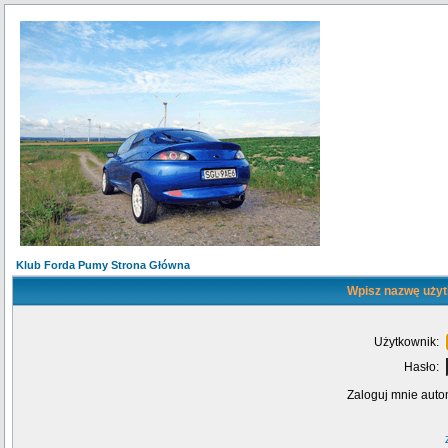
Klub Forda Pumy Strona Główna
Wpisz nazwę użyt
Użytkownik:
Hasło:
Zaloguj mnie auto