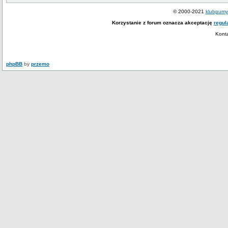
© 2000-2021
klubpumy.
Korzystanie z forum oznacza akceptację
regul
Kont
phpBB
by
przemo