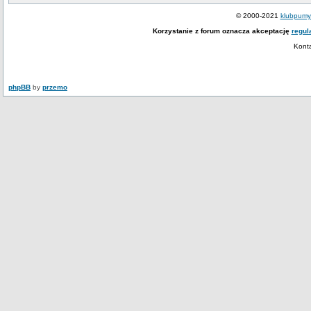
© 2000-2021
klubpumy.
Korzystanie z forum oznacza akceptację
regul
Kont
phpBB
by
przemo