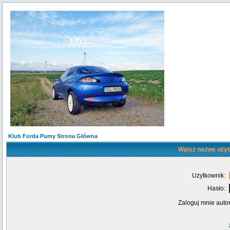
Klub Forda Pumy Strona Główna
Wpisz nazwę użyt
Użytkownik:
Hasło:
Zaloguj mnie auto