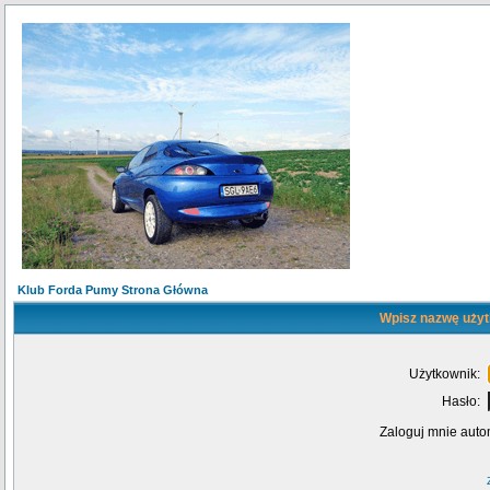
Klub Forda Pumy Strona Główna
Wpisz nazwę użyt
Użytkownik:
Hasło:
Zaloguj mnie auto