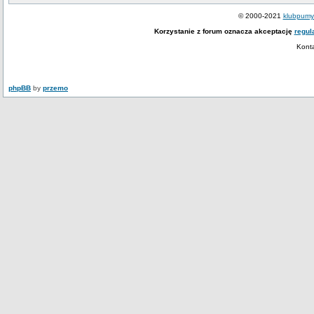
© 2000-2021
klubpumy.
Korzystanie z forum oznacza akceptację
regul
Kont
phpBB
by
przemo