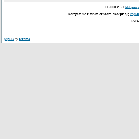
© 2000-2021
klubpumy.
Korzystanie z forum oznacza akceptację
regul
Kont
phpBB
by
przemo