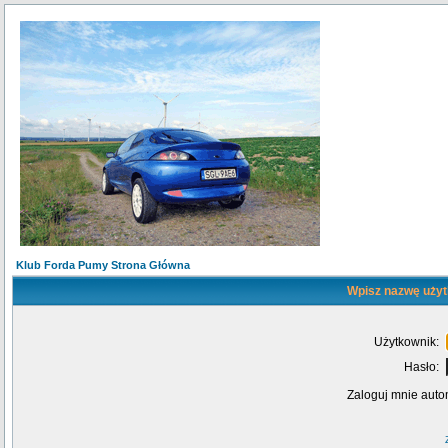
Klub Forda Pumy Strona Główna
Wpisz nazwę użyt
Użytkownik:
Hasło:
Zaloguj mnie auto