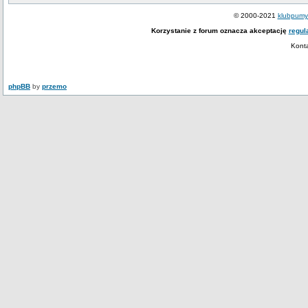
© 2000-2021
klubpumy.
Korzystanie z forum oznacza akceptację
regul
Kont
phpBB
by
przemo