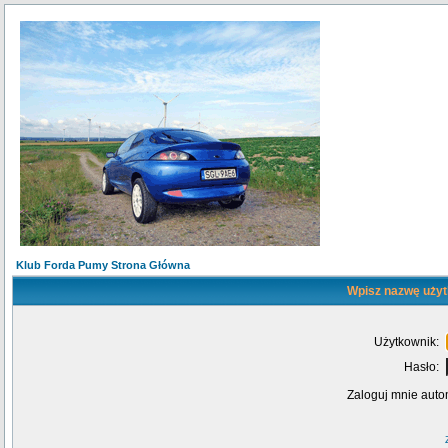
Klub Forda Pumy Strona Główna
Wpisz nazwę użyt
Użytkownik:
Hasło:
Zaloguj mnie auto