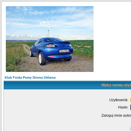
Klub Forda Pumy Strona Główna
Wpisz nazwę użyt
Użytkownik:
Hasło:
Zaloguj mnie auto