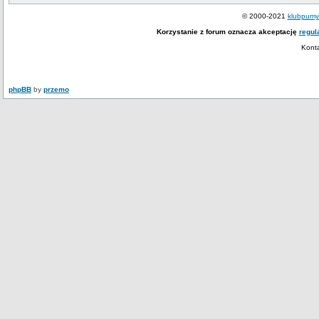
© 2000-2021
klubpumy.
Korzystanie z forum oznacza akceptację
regul
Kont
phpBB
by
przemo