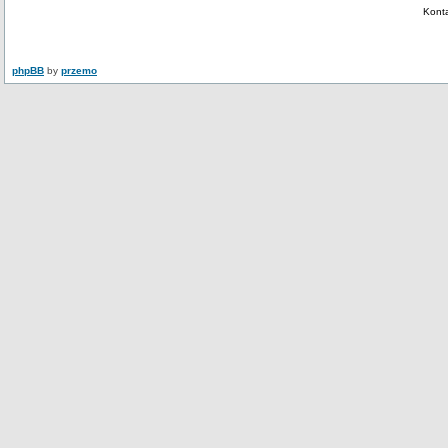
Kont
phpBB
by
przemo