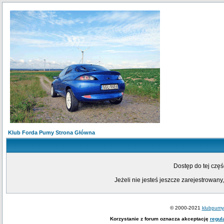
Klub Forda Pumy Strona Główna
Dostęp do tej czę
Jeżeli nie jesteś jeszcze zarejestrowany,
© 2000-2021
klubpumy.
Korzystanie z forum oznacza akceptację
regul