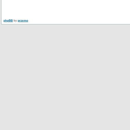
phpBB
by
przemo