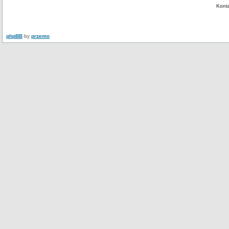
Kont
phpBB
by
przemo