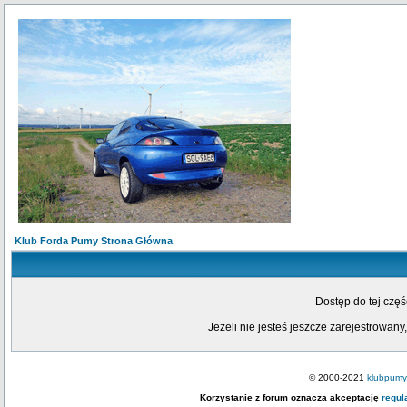
Klub Forda Pumy Strona Główna
Dostęp do tej czę
Jeżeli nie jesteś jeszcze zarejestrowany,
© 2000-2021
klubpumy.
Korzystanie z forum oznacza akceptację
regul