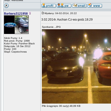
Skąd: Warszawa
Barbara3121958
Wysłany: 04-02-2014, 20:22
3.02.2014r. Auchan Cz-wa godz.18.29
Spotkanie...JPG
Silnik Pumy: 1.4
Rok prod. Pumy: 1998
Kolor Pumy: Panther Black
Dołączyła: 16 Sie 2012
Posty: 193
Skąd: Częstochowa
Plik ściągnięto 36 raz(y) 48,89 KB