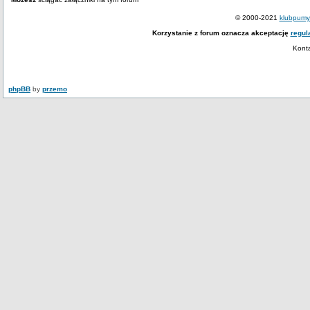
© 2000-2021
klubpumy.
Korzystanie z forum oznacza akceptację
regul
Kont
phpBB
by
przemo