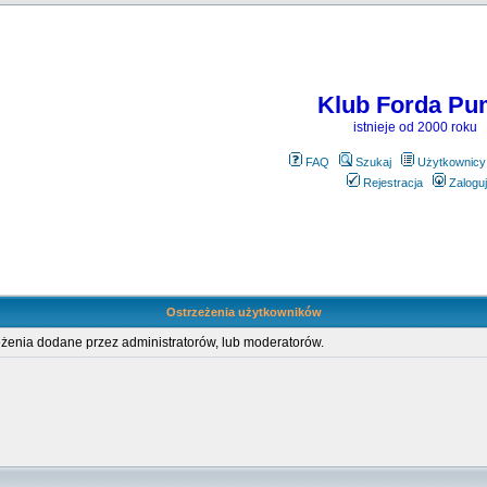
Klub Forda Pu
istnieje od 2000 roku
FAQ
Szukaj
Użytkownicy
Rejestracja
Zaloguj
Ostrzeżenia użytkowników
eżenia dodane przez administratorów, lub moderatorów.