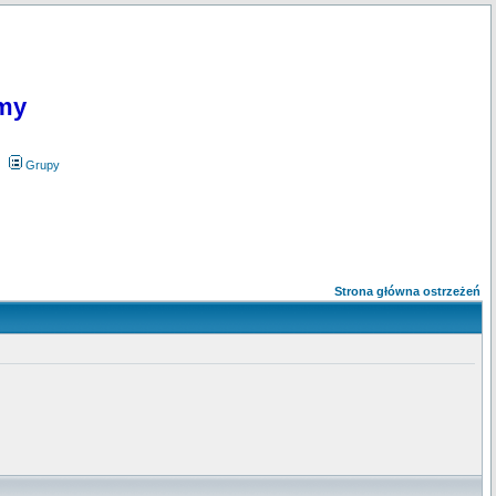
my
Grupy
Strona główna ostrzeżeń