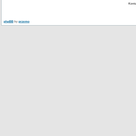
Kont
phpBB
by
przemo