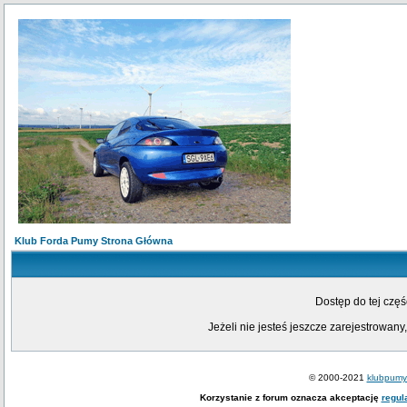
Klub Forda Pumy Strona Główna
Dostęp do tej czę
Jeżeli nie jesteś jeszcze zarejestrowany,
© 2000-2021
klubpumy.
Korzystanie z forum oznacza akceptację
regul