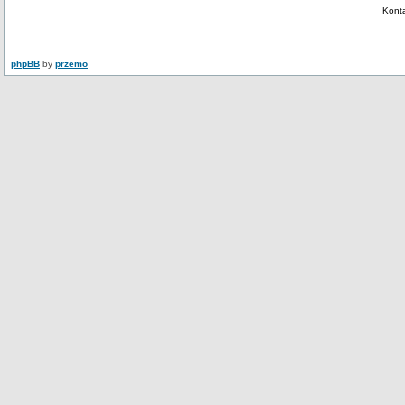
Kont
phpBB
by
przemo