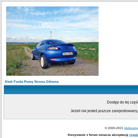
Klub Forda Pumy Strona Główna
Dostęp do tej czę
Jeżeli nie jesteś jeszcze zarejestrowany,
© 2000-2021
klubpumy.
Korzystanie z forum oznacza akceptację
regul