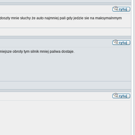
yś doszły mnie słuchy że auto najmniej pali gdy jedzie sie na maksymalnmym
jsze obroty tym silnik mniej paliwa dostaje.