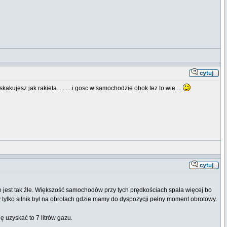
skakujesz jak rakieta..........i gosc w samochodzie obok tez to wie....
 jest tak źle. Większość samochodów przy tych prędkościach spala więcej bo
y tylko silnik był na obrotach gdzie mamy do dyspozycji pełny moment obrotowy.
ę uzyskać to 7 litrów gazu.