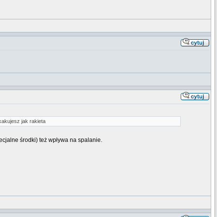
skakujesz jak rakieta
cjalne środki) też wpływa na spalanie.