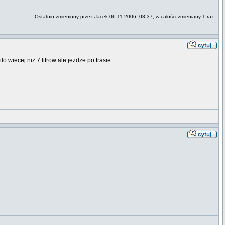
Ostatnio zmieniony przez Jacek 06-11-2006, 08:37, w całości zmieniany 1 raz
wiecej niz 7 litrow ale jezdze po trasie.