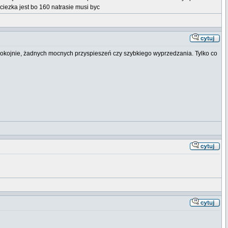
 ciezka jest bo 160 natrasie musi byc
 spokojnie, żadnych mocnych przyspieszeń czy szybkiego wyprzedzania. Tylko co