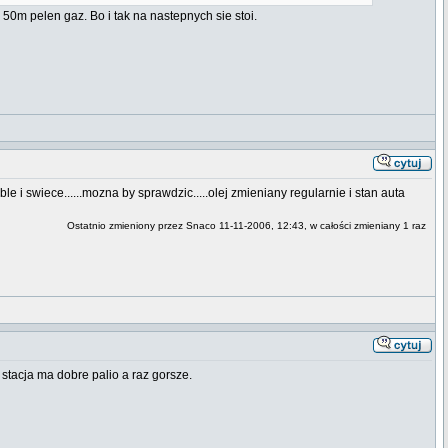
 50m pelen gaz. Bo i tak na nastepnych sie stoi.
le i swiece......mozna by sprawdzic.....olej zmieniany regularnie i stan auta
Ostatnio zmieniony przez Snaco 11-11-2006, 12:43, w całości zmieniany 1 raz
stacja ma dobre palio a raz gorsze.