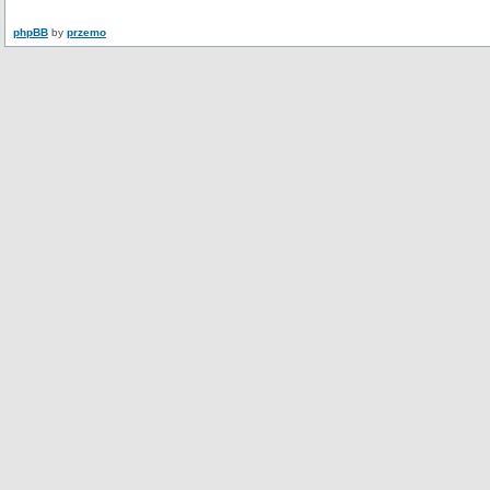
phpBB
by
przemo