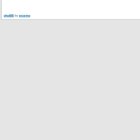
phpBB
by
przemo