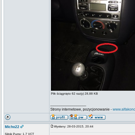
Plik ściągnięto 62 raz(y) 28,88 KB
_________________
Strony internetowe, pozycjonowanie -
www.alfakonc
Micho22
Wysłany: 28-03-2015, 20:44
Silnik Pumy: 1.7 VCT