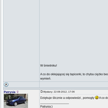
W śmietniku!
A co do oklejającej się tapicerki, to chyba ciężko b
wymień.
Patrysia
Wysłany: 22-08-2012, 17:06
Dziękuje ślicznie a odpowiedzi , pomogły
A co d
_________________
Patrysia:)