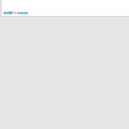
phpBB
by
przemo