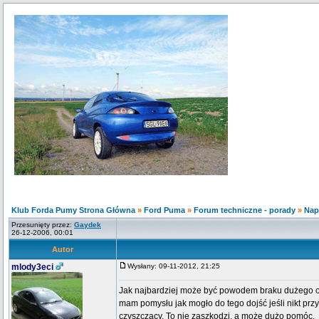
Klub Forda Pumy Strona Główna
»
Ford Puma
»
Forum techniczne - porady
»
Napę
Przesunięty przez:
Gaydek
26-12-2006, 00:01
Autor
mlody3eci
Wysłany: 09-11-2012, 21:25
Jak najbardziej może być powodem braku dużego obie
mam pomysłu jak mogło do tego dojść jeśli nikt przy
czyszczący. To nie zaszkodzi, a może dużo pomóc.