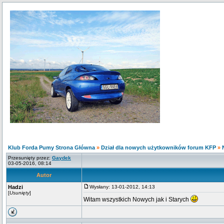
Klub Forda Pumy Strona Główna
»
Dział dla nowych użytkowników forum KFP
»
Przesunięty przez:
Gaydek
03-05-2016, 08:14
Autor
Hadzi
Wysłany: 13-01-2012, 14:13
[
Usunięty
]
Witam wszystkich Nowych jak i Starych