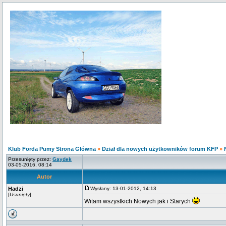
Klub Forda Pumy Strona Główna
»
Dział dla nowych użytkowników forum KFP
»
Przesunięty przez:
Gaydek
03-05-2016, 08:14
Autor
Hadzi
Wysłany: 13-01-2012, 14:13
[
Usunięty
]
Witam wszystkich Nowych jak i Starych