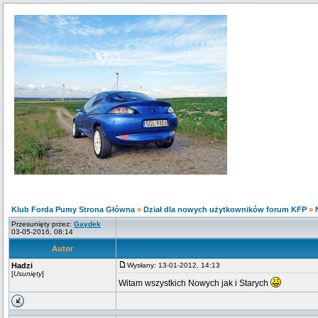
Klub Forda Pumy Strona Główna
»
Dział dla nowych użytkowników forum KFP
»
Przesunięty przez:
Gaydek
03-05-2016, 08:14
Autor
Hadzi
Wysłany: 13-01-2012, 14:13
[
Usunięty
]
Witam wszystkich Nowych jak i Starych