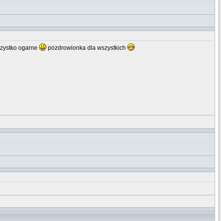
szystko ogarne
pozdrowionka dla wszystkich