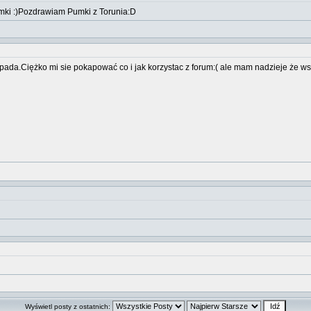
mki :)Pozdrawiam Pumki z Torunia:D
pada.Ciężko mi sie pokapować co i jak korzystac z forum:( ale mam nadzieje że w
Wyświetl posty z ostatnich: