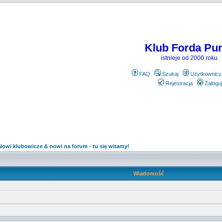
Klub Forda Pu
istnieje od 2000 roku
FAQ
Szukaj
Użytkownicy
Rejestracja
Zaloguj
Nowi klubowicze & nowi na forum - tu się witamy!
Wiadomość